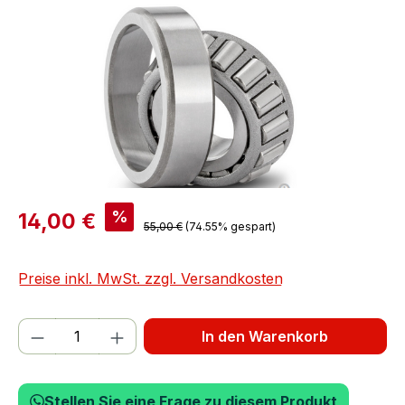
%
14,00 €
55,00 €
(74.55% gespart)
Preise inkl. MwSt. zzgl. Versandkosten
Produkt Anzahl: Gib den gewünschten We
In den Warenkorb
Stellen Sie eine Frage zu diesem Produkt