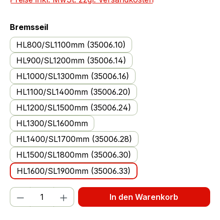
auswählen
Bremsseil
HL800/SL1100mm (35006.10)
HL900/SL1200mm (35006.14)
HL1000/SL1300mm (35006.16)
HL1100/SL1400mm (35006.20)
HL1200/SL1500mm (35006.24)
HL1300/SL1600mm
HL1400/SL1700mm (35006.28)
HL1500/SL1800mm (35006.30)
HL1600/SL1900mm (35006.33)
Produkt Anzahl: Gib den gewünschten We
In den Warenkorb