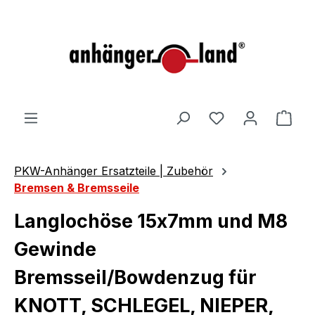
alt springen
Ware
PKW-Anhänger Ersatzteile | Zubehör
Bremsen & Bremsseile
Langlochöse 15x7mm und M8
Gewinde
Bremsseil/Bowdenzug für
KNOTT, SCHLEGEL, NIEPER,