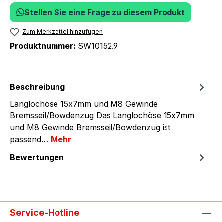
Stellen Sie eine Frage zu diesem Produkt
Zum Merkzettel hinzufügen
Produktnummer:
SW10152.9
Beschreibung
Langlochöse 15x7mm und M8 Gewinde
Bremsseil/Bowdenzug Das Langlochöse 15x7mm
und M8 Gewinde Bremsseil/Bowdenzug ist
passend…
Mehr
Bewertungen
Service-Hotline