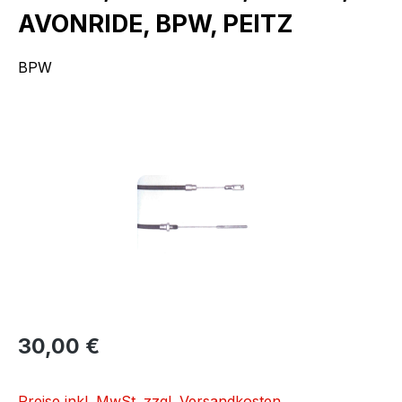
AVONRIDE, BPW, PEITZ
BPW
Bildergalerie überspringen
30,00 €
Preise inkl. MwSt. zzgl. Versandkosten