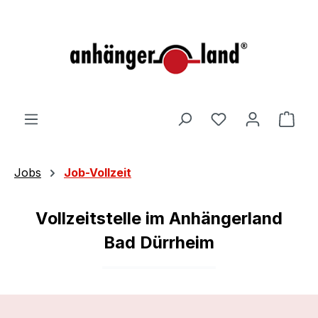
alt springen
Ware
Jobs
Job-Vollzeit
Vollzeitstelle im Anhängerland
Bad Dürrheim