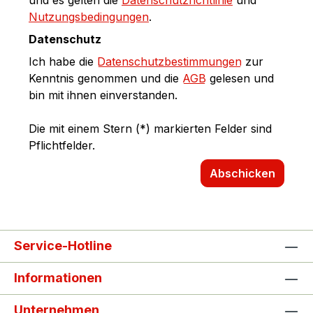
und es gelten die
Datenschutzrichtlinie
und
Nutzungsbedingungen
.
Datenschutz
Ich habe die
Datenschutzbestimmungen
zur
Kenntnis genommen und die
AGB
gelesen und
bin mit ihnen einverstanden.
Die mit einem Stern (*) markierten Felder sind
Pflichtfelder.
Abschicken
Service-Hotline
Informationen
Unternehmen