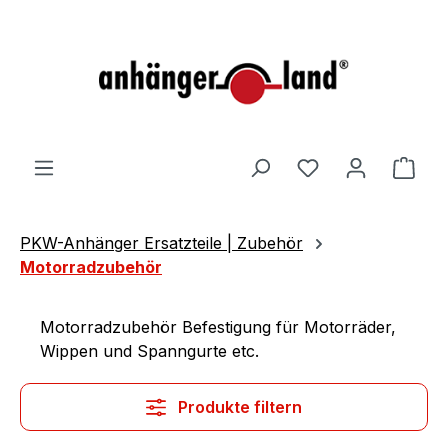
alt springen
Ware
PKW-Anhänger Ersatzteile | Zubehör
Motorradzubehör
Motorradzubehör Befestigung für Motorräder,
Wippen und Spanngurte etc.
Produkte filtern