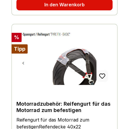
In den Warenkorb
Rabatt
%
Tipp
Motorradzubehör: Reifengurt für das
Motorrad zum befestigen
Reifengurt für das Motorrad zum
befestigenReifendecke 40x22