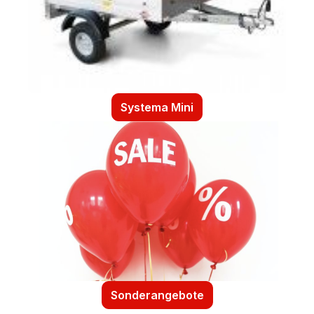
Systema Mini
Sonderangebote