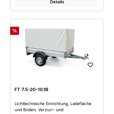
Details
Rabatt
%
FT 7.5-20-10.1B
Lichttechnische Einrichtung, Ladefläche
und Boden, Verzurr- und