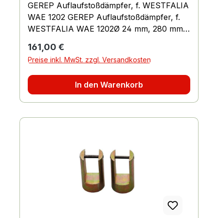
GEREP Auflaufstoßdämpfer, f. WESTFALIA
WAE 1202 GEREP Auflaufstoßdämpfer, f.
WESTFALIA WAE 1202Ø 24 mm, 280 mm,
Bohrung Ø 10 mm/Gewinde M8
Regulärer Preis:
161,00 €
Preise inkl. MwSt. zzgl. Versandkosten
In den Warenkorb