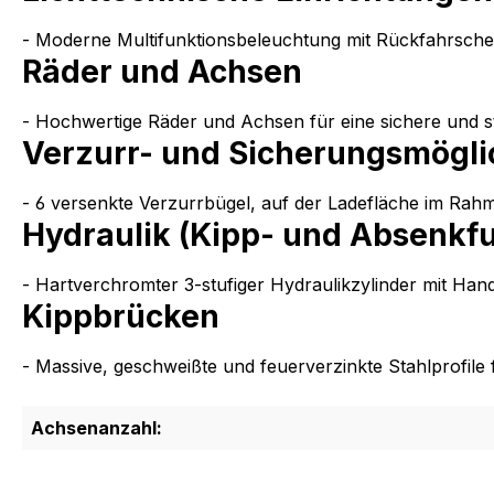
- Moderne Multifunktionsbeleuchtung mit Rückfahrschei
Räder und Achsen
- Hochwertige Räder und Achsen für eine sichere und st
Verzurr- und Sicherungsmögli
- 6 versenkte Verzurrbügel, auf der Ladefläche im Rahm
Hydraulik (Kipp- und Absenkfu
- Hartverchromter 3-stufiger Hydraulikzylinder mit Ha
Kippbrücken
- Massive, geschweißte und feuerverzinkte Stahlprofile
Achsenanzahl: