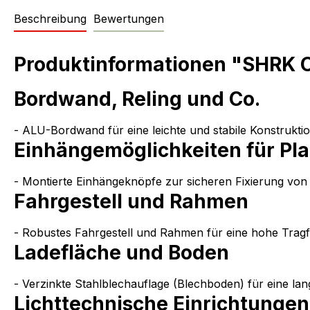
Beschreibung
Bewertungen
Produktinformationen "SHRK O
Bordwand, Reling und Co.
- ALU-Bordwand für eine leichte und stabile Konstrukti
Einhängemöglichkeiten für Pl
- Montierte Einhängeknöpfe zur sicheren Fixierung vo
Fahrgestell und Rahmen
- Robustes Fahrgestell und Rahmen für eine hohe Tragfäh
Ladefläche und Boden
- Verzinkte Stahlblechauflage (Blechboden) für eine lan
Lichttechnische Einrichtungen