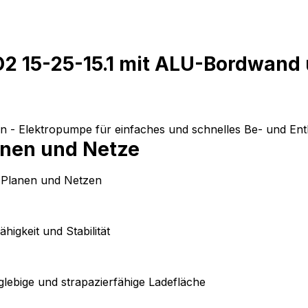
2 15-25-15.1 mit ALU-Bordwand
on - Elektropumpe für einfaches und schnelles Be- und Ent
anen und Netze
n Planen und Netzen
igkeit und Stabilität
glebige und strapazierfähige Ladefläche