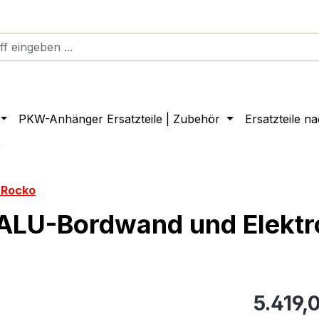
PKW-Anhänger Ersatzteile | Zubehör
Ersatzteile n
r
 Rocko
 ALU-Bordwand und Elekt
5.419,