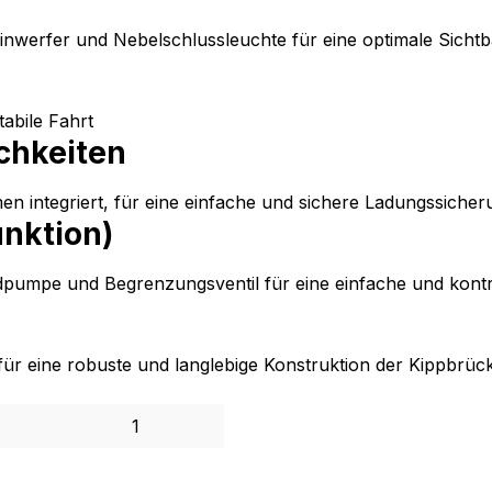
nwerfer und Nebelschlussleuchte für eine optimale Sichtb
abile Fahrt
chkeiten
en integriert, für eine einfache und sichere Ladungssicher
nktion)
ndpumpe und Begrenzungsventil für eine einfache und kontr
 für eine robuste und langlebige Konstruktion der Kippbrüc
1