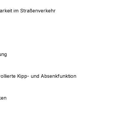
arkeit im Straßenverkehr
ung
ollierte Kipp- und Absenkfunktion
ken