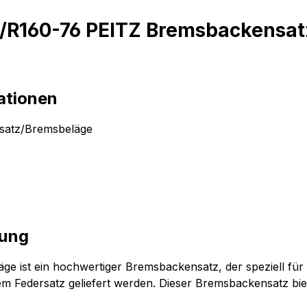
5/R160-76 PEITZ Bremsbackensa
ationen
satz/Bremsbeläge
bung
ist ein hochwertiger Bremsbackensatz, der speziell für e
Federsatz geliefert werden. Dieser Bremsbackensatz biete