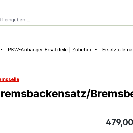
PKW-Anhänger Ersatzteile | Zubehör
Ersatzteile n
r
emsseile
Bremsbackensatz/Bremsb
479,00