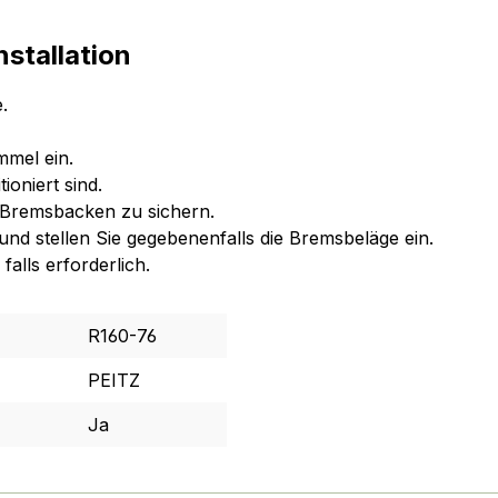
stallation
.
mmel ein.
ioniert sind.
ie Bremsbacken zu sichern.
nd stellen Sie gegebenenfalls die Bremsbeläge ein.
alls erforderlich.
R160-76
PEITZ
Ja