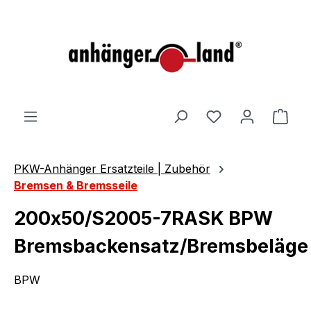
alt springen
Ware
PKW-Anhänger Ersatzteile | Zubehör
Bremsen & Bremsseile
200x50/S2005-7RASK BPW
Bremsbackensatz/Bremsbeläge
BPW