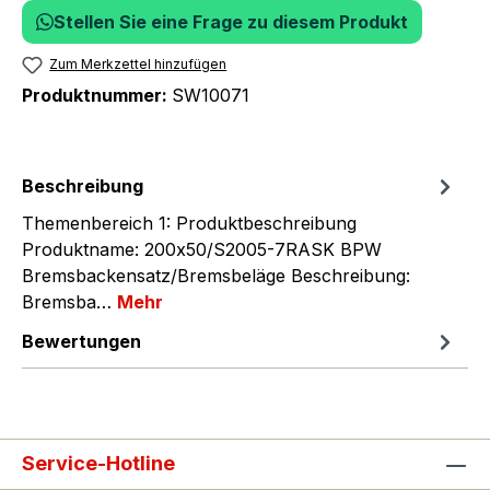
Stellen Sie eine Frage zu diesem Produkt
Zum Merkzettel hinzufügen
Produktnummer:
SW10071
Beschreibung
Themenbereich 1: Produktbeschreibung
Produktname: 200x50/S2005-7RASK BPW
Bremsbackensatz/Bremsbeläge Beschreibung:
Bremsba…
Mehr
Bewertungen
Service-Hotline