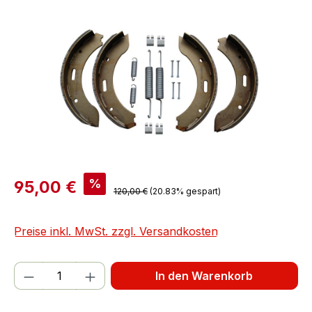
Bildergalerie überspringen
%
95,00 €
120,00 €
(20.83% gespart)
Preise inkl. MwSt. zzgl. Versandkosten
Produkt Anzahl: Gib den gewünschten We
In den Warenkorb