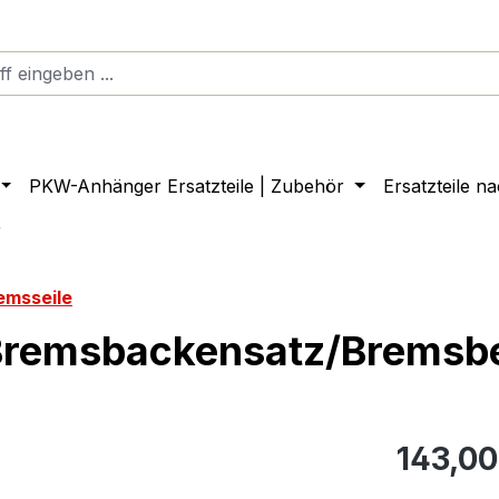
PKW-Anhänger Ersatzteile | Zubehör
Ersatzteile n
r
emsseile
remsbackensatz/Bremsb
143,00