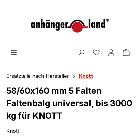
alt springen
Ware
Ersatzteile nach Hersteller
Knott
58/60x160 mm 5 Falten
Faltenbalg universal, bis 3000
kg für KNOTT
Knott