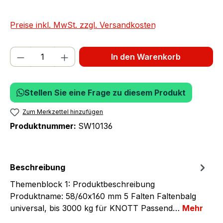
Preise inkl. MwSt. zzgl. Versandkosten
Produkt Anzahl: Gib den gewünschten We
In den Warenkorb
Stellen Sie eine Frage zu diesem Produkt
Zum Merkzettel hinzufügen
Produktnummer:
SW10136
Beschreibung
Themenblock 1: Produktbeschreibung
Produktname: 58/60x160 mm 5 Falten Faltenbalg
universal, bis 3000 kg für KNOTT Passend…
Mehr