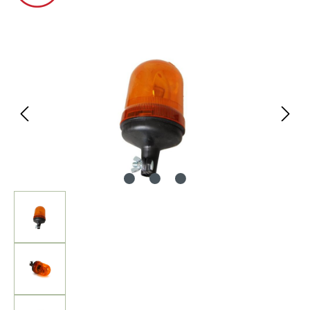
Bildergalerie überspringen