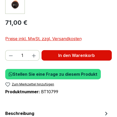
71,00 €
Preise inkl. MwSt. zzgl. Versandkosten
Produkt Anzahl: Gib den gewünschten We
In den Warenkorb
Stellen Sie eine Frage zu diesem Produkt
Zum Merkzettel hinzufügen
Produktnummer:
BT10799
Beschreibung