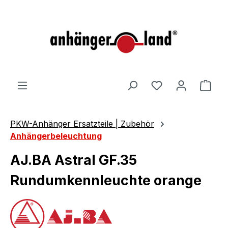
alt springen
Ware
PKW-Anhänger Ersatzteile | Zubehör
Anhängerbeleuchtung
AJ.BA Astral GF.35
Rundumkennleuchte orange