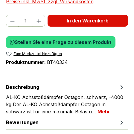
Preise inkl. MwSt. zzgl. Versandkosten
Produkt Anzahl: Gib den gewünschten We
In den Warenkorb
Stellen Sie eine Frage zu diesem Produkt
Zum Merkzettel hinzufügen
Produktnummer:
BT40334
Beschreibung
AL-KO Achsstoßdämpfer Octagon, schwarz, -4000
kg Der AL-KO Achsstoßdämpfer Octagon in
schwarz ist für eine maximale Belastu…
Mehr
Bewertungen