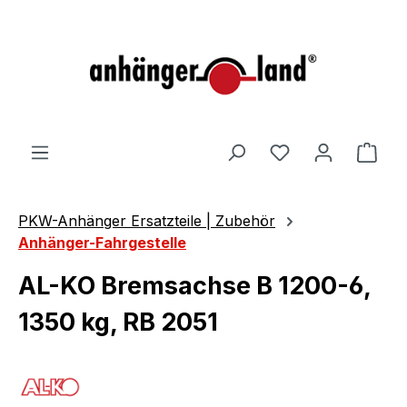
alt springen
Ware
PKW-Anhänger Ersatzteile | Zubehör
Anhänger-Fahrgestelle
AL-KO Bremsachse B 1200-6,
1350 kg, RB 2051