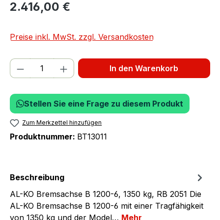
2.416,00 €
Preise inkl. MwSt. zzgl. Versandkosten
Produkt Anzahl: Gib den gewünschten We
In den Warenkorb
Stellen Sie eine Frage zu diesem Produkt
Zum Merkzettel hinzufügen
Produktnummer:
BT13011
Beschreibung
AL-KO Bremsachse B 1200-6, 1350 kg, RB 2051 Die
AL-KO Bremsachse B 1200-6 mit einer Tragfähigkeit
von 1350 kg und der Model…
Mehr