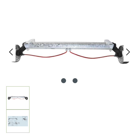
Bildergalerie überspringen