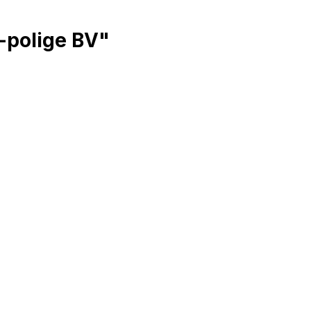
-polige BV"