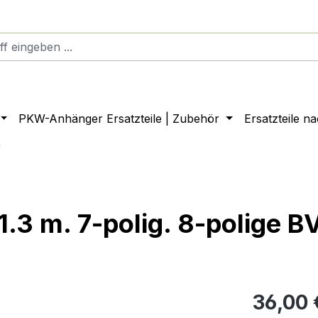
PKW-Anhänger Ersatzteile | Zubehör
Ersatzteile n
r
3 m. 7-polig. 8-polige B
36,00 