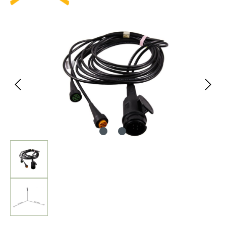
Bildergalerie überspringen