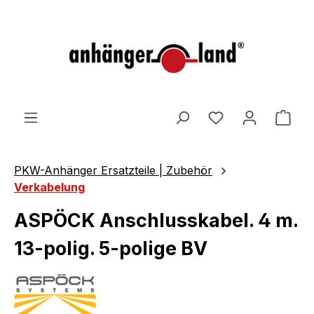
alt springen
Ware
PKW-Anhänger Ersatzteile | Zubehör
Verkabelung
ASPÖCK Anschlusskabel. 4 m.
13-polig. 5-polige BV