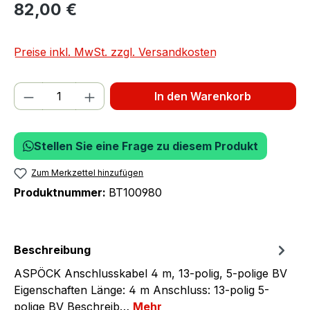
82,00 €
Preise inkl. MwSt. zzgl. Versandkosten
Produkt Anzahl: Gib den gewünschten We
In den Warenkorb
Stellen Sie eine Frage zu diesem Produkt
Zum Merkzettel hinzufügen
Produktnummer:
BT100980
Beschreibung
ASPÖCK Anschlusskabel 4 m, 13-polig, 5-polige BV
Eigenschaften Länge: 4 m Anschluss: 13-polig 5-
polige BV Beschreib…
Mehr