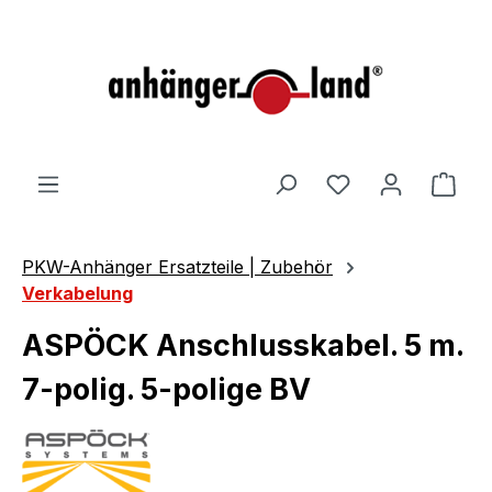
alt springen
Ware
PKW-Anhänger Ersatzteile | Zubehör
Verkabelung
ASPÖCK Anschlusskabel. 5 m.
7-polig. 5-polige BV