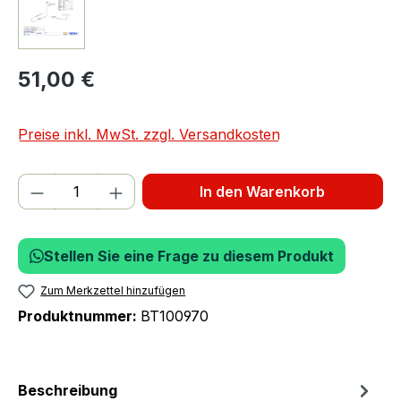
51,00 €
Preise inkl. MwSt. zzgl. Versandkosten
Produkt Anzahl: Gib den gewünschten We
In den Warenkorb
Stellen Sie eine Frage zu diesem Produkt
Zum Merkzettel hinzufügen
Produktnummer:
BT100970
Beschreibung