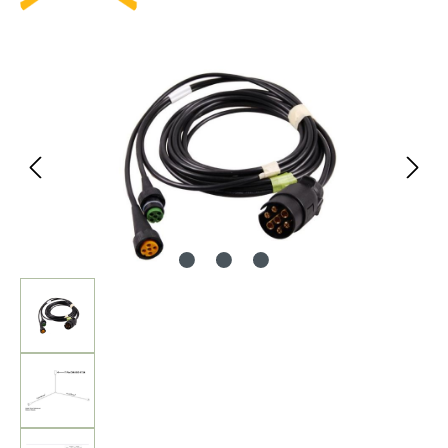
Bildergalerie überspringen