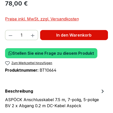
78,00 €
Preise inkl. MwSt. zzgl. Versandkosten
Produkt Anzahl: Gib den gewünschten We
In den Warenkorb
Stellen Sie eine Frage zu diesem Produkt
Zum Merkzettel hinzufügen
Produktnummer:
BT10664
Beschreibung
ASPÖCK Anschlusskabel 7.5 m, 7-polig, 5-polige
BV 2 x Abgang 0.2 m DC-Kabel Aspöck