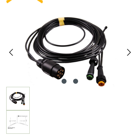
Bildergalerie überspringen