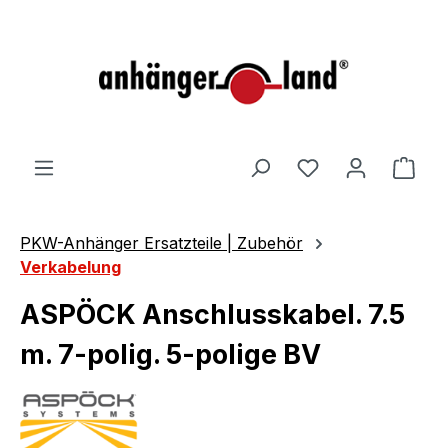
alt springen
Ware
PKW-Anhänger Ersatzteile | Zubehör
Verkabelung
ASPÖCK Anschlusskabel. 7.5
m. 7-polig. 5-polige BV