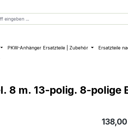
PKW-Anhänger Ersatzteile | Zubehör
Ersatzteile n
r
 8 m. 13-polig. 8-polige 
138,00