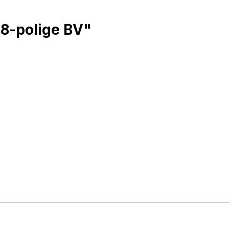
 8-polige BV"