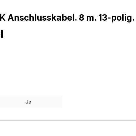
Anschlusskabel. 8 m. 13-polig.
l
Ja