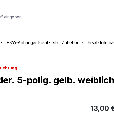
PKW-Anhänger Ersatzteile | Zubehör
Ersatzteile n
r
euchtung
r. 5-polig. gelb. weiblic
13,00 