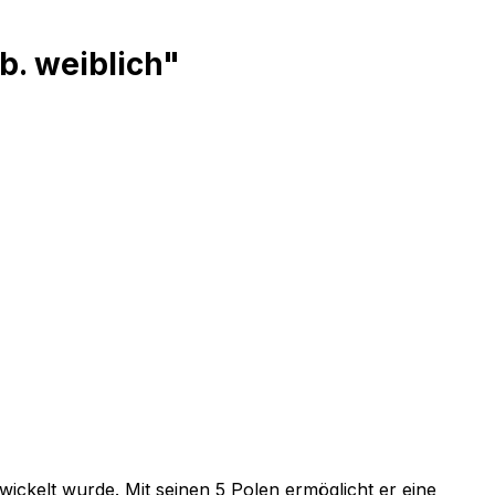
b. weiblich"
h
ickelt wurde. Mit seinen 5 Polen ermöglicht er eine