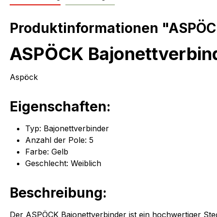
Produktinformationen "ASPÖCK 
ASPÖCK Bajonettverbinde
Aspöck
Eigenschaften:
Typ: Bajonettverbinder
Anzahl der Pole: 5
Farbe: Gelb
Geschlecht: Weiblich
Beschreibung:
Der ASPÖCK Bajonettverbinder ist ein hochwertiger Steck