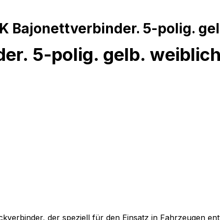
Bajonettverbinder. 5-polig. gel
r. 5-polig. gelb. weiblic
verbinder, der speziell für den Einsatz in Fahrzeugen entw