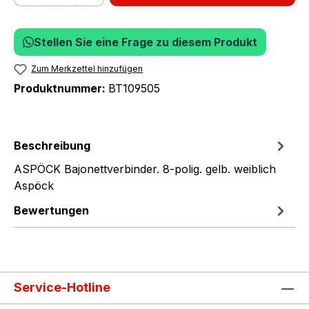
Stellen Sie eine Frage zu diesem Produkt
Zum Merkzettel hinzufügen
Produktnummer:
BT109505
Beschreibung
ASPÖCK Bajonettverbinder. 8-polig. gelb. weiblich
Aspöck
Bewertungen
Service-Hotline