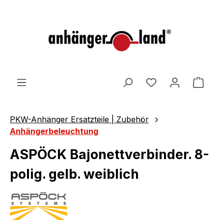
alt springen
Ware
PKW-Anhänger Ersatzteile | Zubehör
Anhängerbeleuchtung
ASPÖCK Bajonettverbinder. 8-
polig. gelb. weiblich