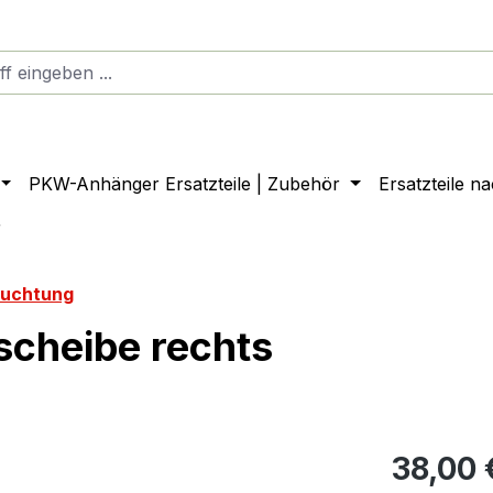
PKW-Anhänger Ersatzteile | Zubehör
Ersatzteile n
r
euchtung
scheibe rechts
38,00 