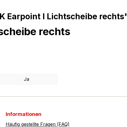
Earpoint I Lichtscheibe rechts
scheibe rechts
Ja
Informationen
Häufig gestellte Fragen (FAQ)