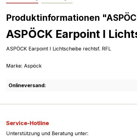
Produktinformationen "ASPÖCK 
ASPÖCK Earpoint I Licht
ASPÖCK Earpoint I Lichtscheibe rechtsf. RFL
Marke: Aspöck
Onlineversand:
Service-Hotline
Unterstützung und Beratung unter: