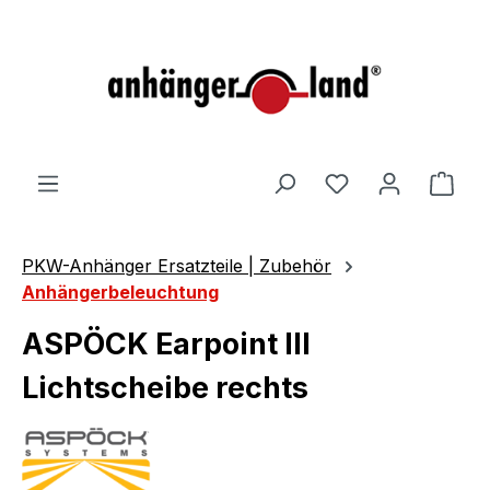
alt springen
Ware
PKW-Anhänger Ersatzteile | Zubehör
Anhängerbeleuchtung
ASPÖCK Earpoint III
Lichtscheibe rechts