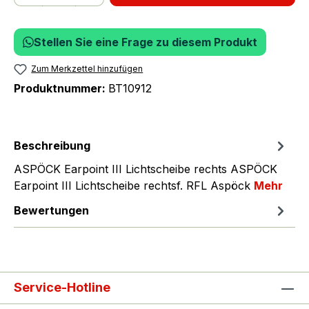
Stellen Sie eine Frage zu diesem Produkt
Zum Merkzettel hinzufügen
Produktnummer:
BT10912
Beschreibung
ASPÖCK Earpoint III Lichtscheibe rechts ASPÖCK
Earpoint III Lichtscheibe rechtsf. RFL Aspöck
Mehr
Bewertungen
Service-Hotline