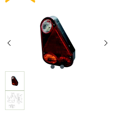
Bildergalerie überspringen