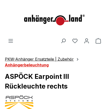
alt springen
Ware
PKW-Anhänger Ersatzteile | Zubehör
Anhängerbeleuchtung
ASPÖCK Earpoint III
Rückleuchte rechts