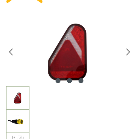
Bildergalerie überspringen