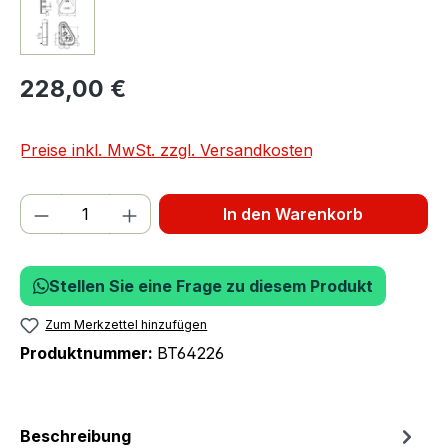
228,00 €
Preise inkl. MwSt. zzgl. Versandkosten
Produkt Anzahl: Gib den gewünschten We
In den Warenkorb
Stellen Sie eine Frage zu diesem Produkt
Zum Merkzettel hinzufügen
Produktnummer:
BT64226
Beschreibung