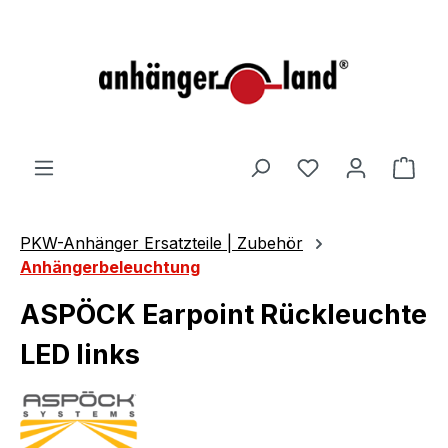
alt springen
Ware
PKW-Anhänger Ersatzteile | Zubehör
Anhängerbeleuchtung
ASPÖCK Earpoint Rückleuchte
LED links