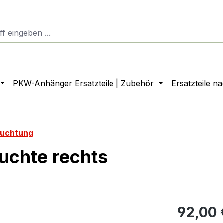
PKW-Anhänger Ersatzteile | Zubehör
Ersatzteile n
r
euchtung
uchte rechts
92,00 