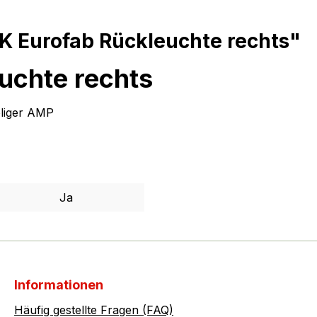
 Eurofab Rückleuchte rechts"
uchte rechts
liger AMP
Ja
Informationen
Häufig gestellte Fragen (FAQ)