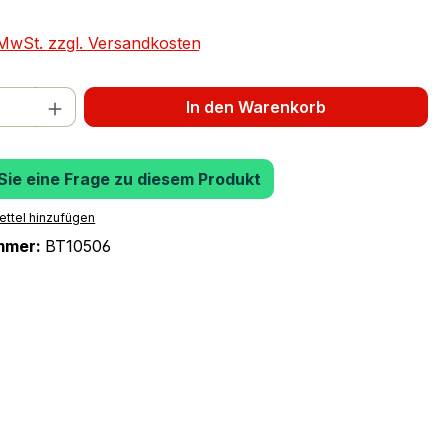
. MwSt. zzgl. Versandkosten
 Anzahl: Gib den gewünschten Wert ein 
In den Warenkorb
 Sie eine Frage zu diesem Produkt
ttel hinzufügen
mmer:
BT10506