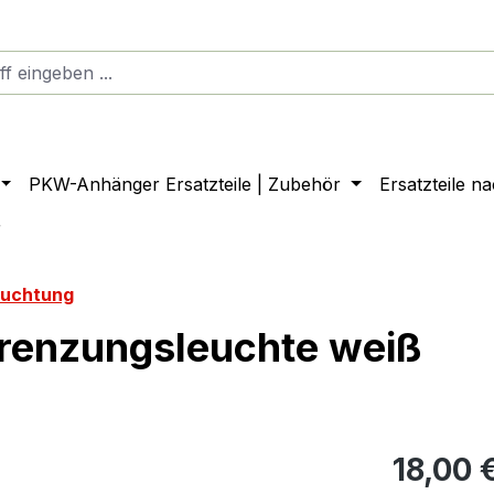
PKW-Anhänger Ersatzteile | Zubehör
Ersatzteile n
r
euchtung
grenzungsleuchte weiß
18,00 