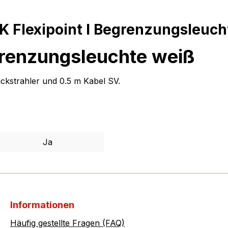
 Flexipoint I Begrenzungsleuch
grenzungsleuchte weiß
ckstrahler und 0.5 m Kabel SV.
Ja
Informationen
Häufig gestellte Fragen (FAQ)