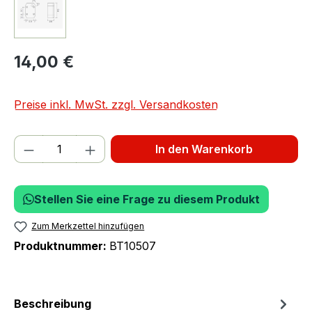
14,00 €
Preise inkl. MwSt. zzgl. Versandkosten
Produkt Anzahl: Gib den gewünschten We
In den Warenkorb
Stellen Sie eine Frage zu diesem Produkt
Zum Merkzettel hinzufügen
Produktnummer:
BT10507
Beschreibung