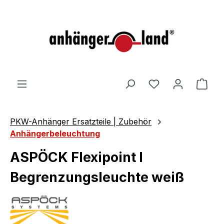
alt springen
Ware
PKW-Anhänger Ersatzteile | Zubehör
Anhängerbeleuchtung
ASPÖCK Flexipoint I
Begrenzungsleuchte weiß