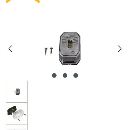
Bildergalerie überspringen