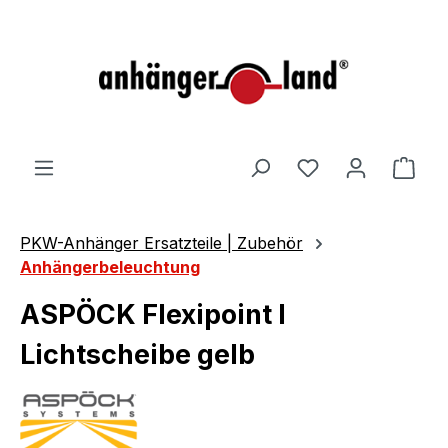
alt springen
Ware
PKW-Anhänger Ersatzteile | Zubehör
Anhängerbeleuchtung
ASPÖCK Flexipoint I
Lichtscheibe gelb