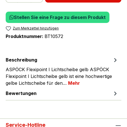
Stellen Sie eine Frage zu diesem Produkt
Zum Merkzettel hinzufügen
Produktnummer:
BT10572
Beschreibung
ASPÖCK Flexipoint I Lichtscheibe gelb ASPÖCK
Flexipoint I Lichtscheibe gelb ist eine hochwertige
gelbe Lichtscheibe für den…
Mehr
Bewertungen
Service-Hotline