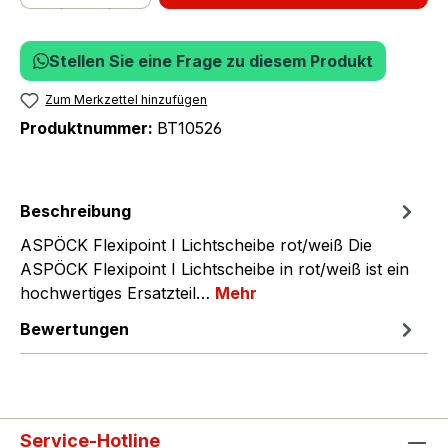
Stellen Sie eine Frage zu diesem Produkt
Zum Merkzettel hinzufügen
Produktnummer:
BT10526
Beschreibung
ASPÖCK Flexipoint I Lichtscheibe rot/weiß Die
ASPÖCK Flexipoint I Lichtscheibe in rot/weiß ist ein
hochwertiges Ersatzteil…
Mehr
Bewertungen
Service-Hotline