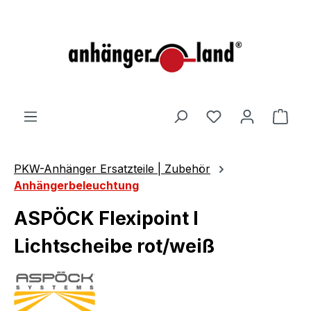
alt springen
Ware
PKW-Anhänger Ersatzteile | Zubehör
Anhängerbeleuchtung
ASPÖCK Flexipoint I
Lichtscheibe rot/weiß