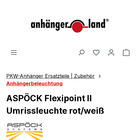
alt springen
Ware
PKW-Anhänger Ersatzteile | Zubehör
Anhängerbeleuchtung
ASPÖCK Flexipoint II
Umrissleuchte rot/weiß