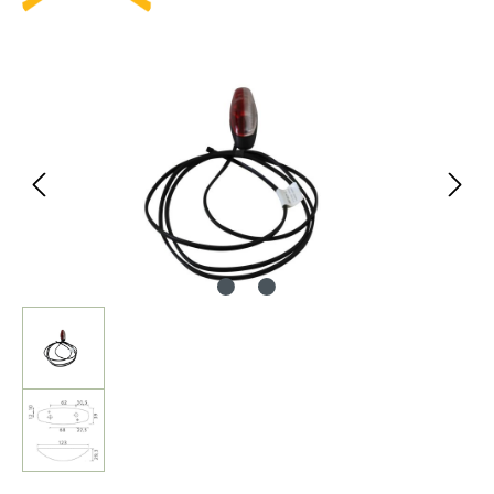
Bildergalerie überspringen