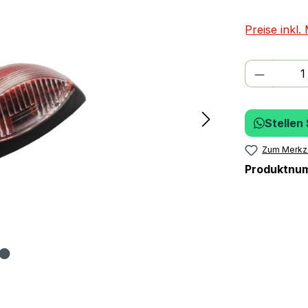
Preise inkl
Produkt
Stellen
Zum Merkze
Produktnu