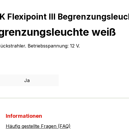
 Flexipoint III Begrenzungsleuc
egrenzungsleuchte weiß
ückstrahler. Betriebsspannung: 12 V.
Ja
Informationen
Häufig gestellte Fragen (FAQ)