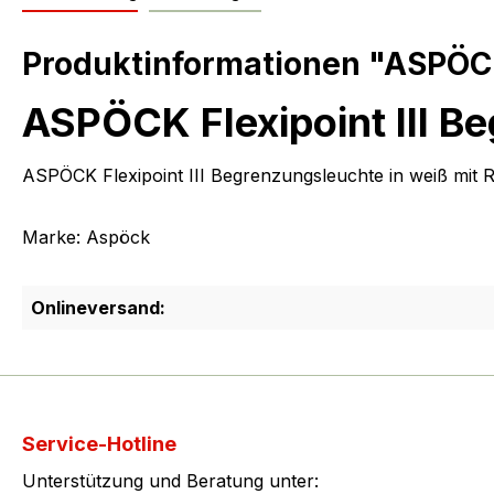
Produktinformationen "ASPÖCK
ASPÖCK Flexipoint III B
ASPÖCK Flexipoint III Begrenzungsleuchte in weiß mit R
Marke: Aspöck
Onlineversand:
Service-Hotline
Unterstützung und Beratung unter: