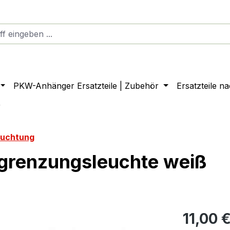
PKW-Anhänger Ersatzteile | Zubehör
Ersatzteile n
r
euchtung
egrenzungsleuchte weiß
11,00 