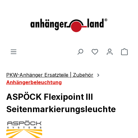
alt springen
Ware
PKW-Anhänger Ersatzteile | Zubehör
Anhängerbeleuchtung
ASPÖCK Flexipoint III
Seitenmarkierungsleuchte