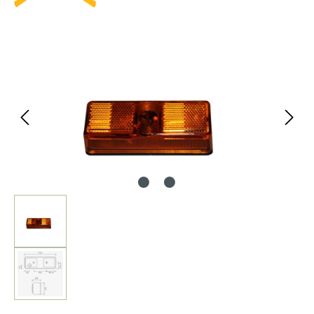
Bildergalerie überspringen