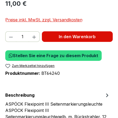
11,00 €
Preise inkl. MwSt. zzgl. Versandkosten
Produkt Anzahl: Gib den gewünschten We
In den Warenkorb
Stellen Sie eine Frage zu diesem Produkt
Zum Merkzettel hinzufügen
Produktnummer:
BT64240
Beschreibung
ASPÖCK Flexipoint III Seitenmarkierungsleuchte
ASPÖCK Flexipoint III
Seitenmarkierungsleuchtegelb. m. Rückstrahler. 12