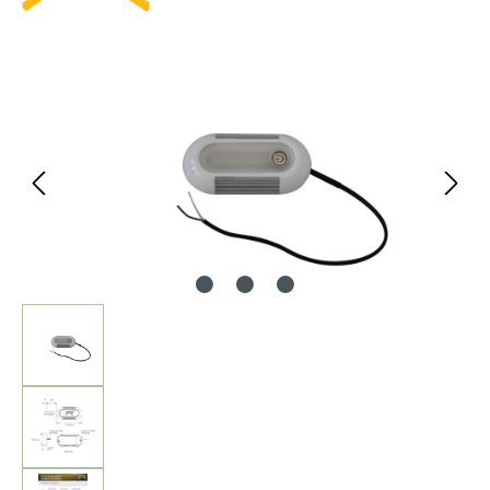
Bildergalerie überspringen