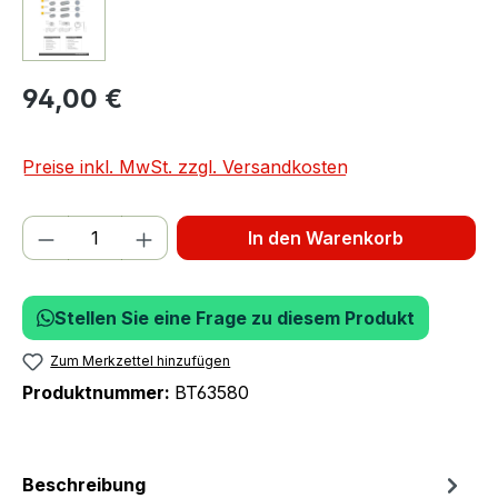
94,00 €
Preise inkl. MwSt. zzgl. Versandkosten
Produkt Anzahl: Gib den gewünschten We
In den Warenkorb
Stellen Sie eine Frage zu diesem Produkt
Zum Merkzettel hinzufügen
Produktnummer:
BT63580
Beschreibung