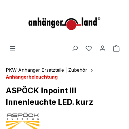
alt springen
Ware
PKW-Anhänger Ersatzteile | Zubehör
Anhängerbeleuchtung
ASPÖCK Inpoint III
Innenleuchte LED. kurz