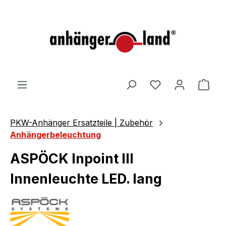
alt springen
Ware
PKW-Anhänger Ersatzteile | Zubehör
Anhängerbeleuchtung
ASPÖCK Inpoint III
Innenleuchte LED. lang