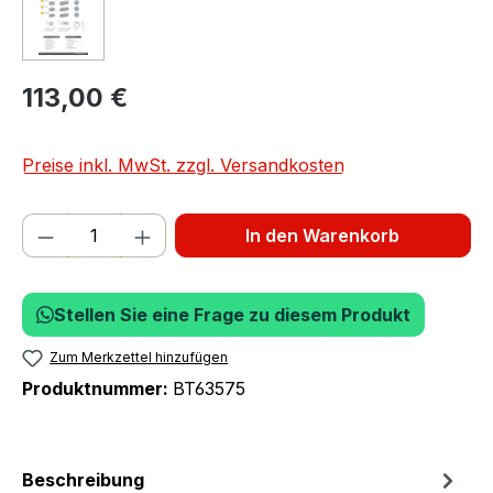
113,00 €
Preise inkl. MwSt. zzgl. Versandkosten
Produkt Anzahl: Gib den gewünschten We
In den Warenkorb
Stellen Sie eine Frage zu diesem Produkt
Zum Merkzettel hinzufügen
Produktnummer:
BT63575
Beschreibung