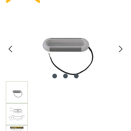
Bildergalerie überspringen