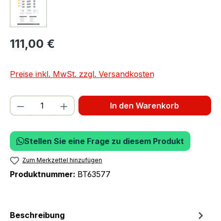
111,00 €
Preise inkl. MwSt. zzgl. Versandkosten
Produkt Anzahl: Gib den gewünschten We
In den Warenkorb
Stellen Sie eine Frage zu diesem Produkt
Zum Merkzettel hinzufügen
Produktnummer:
BT63577
Beschreibung