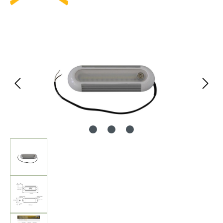
Bildergalerie überspringen