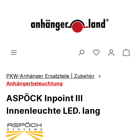
alt springen
Ware
PKW-Anhänger Ersatzteile | Zubehör
Anhängerbeleuchtung
ASPÖCK Inpoint III
Innenleuchte LED. lang