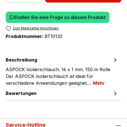
Stellen Sie eine Frage zu diesem Produkt
Zum Merkzettel hinzufügen
Produktnummer:
BT10132
Beschreibung
ASPÖCK Isolierschlauch. 16 x 1 mm. 150 m Rolle
Der ASPÖCK Isolierschlauch ist ideal für
verschiedene Anwendungen geeignet.…
Mehr
Bewertungen
Service-Hotline