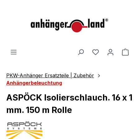
alt springen
Ware
PKW-Anhänger Ersatzteile | Zubehör
Anhängerbeleuchtung
ASPÖCK Isolierschlauch. 16 x 1
mm. 150 m Rolle