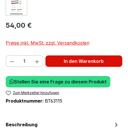
54,00 €
Preise inkl. MwSt. zzgl. Versandkosten
Produkt Anzahl: Gib den gewünschten We
In den Warenkorb
Stellen Sie eine Frage zu diesem Produkt
Zum Merkzettel hinzufügen
Produktnummer:
BT63115
Beschreibung