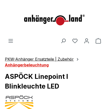
alt springen
Ware
PKW-Anhänger Ersatzteile | Zubehör
Anhängerbeleuchtung
ASPÖCK Linepoint I
Blinkleuchte LED