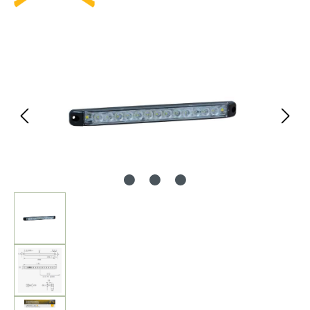
Bildergalerie überspringen