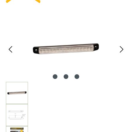
Bildergalerie überspringen