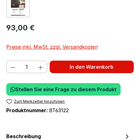
93,00 €
Preise inkl. MwSt. zzgl. Versandkosten
Produkt Anzahl: Gib den gewünschten We
In den Warenkorb
Stellen Sie eine Frage zu diesem Produkt
Zum Merkzettel hinzufügen
Produktnummer:
BT63122
Beschreibung