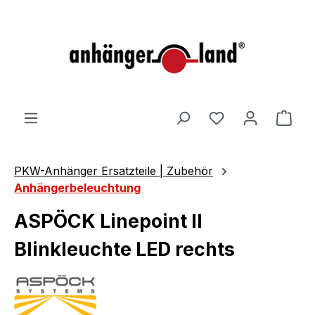
alt springen
Ware
PKW-Anhänger Ersatzteile | Zubehör
Anhängerbeleuchtung
ASPÖCK Linepoint II
Blinkleuchte LED rechts