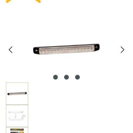
Bildergalerie überspringen