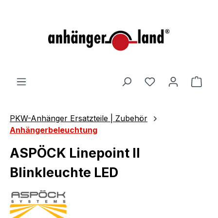
alt springen
Ware
PKW-Anhänger Ersatzteile | Zubehör
Anhängerbeleuchtung
ASPÖCK Linepoint II
Blinkleuchte LED