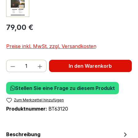
79,00 €
Preise inkl. MwSt. zzgl. Versandkosten
Produkt Anzahl: Gib den gewünschten We
In den Warenkorb
Stellen Sie eine Frage zu diesem Produkt
Zum Merkzettel hinzufügen
Produktnummer:
BT63120
Beschreibung