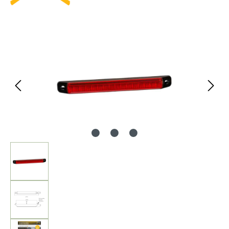
Bildergalerie überspringen