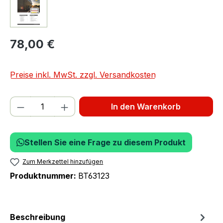
78,00 €
Preise inkl. MwSt. zzgl. Versandkosten
Produkt Anzahl: Gib den gewünschten We
In den Warenkorb
Stellen Sie eine Frage zu diesem Produkt
Zum Merkzettel hinzufügen
Produktnummer:
BT63123
Beschreibung