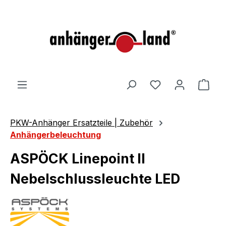
alt springen
Ware
PKW-Anhänger Ersatzteile | Zubehör
Anhängerbeleuchtung
ASPÖCK Linepoint II
Nebelschlussleuchte LED