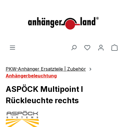
alt springen
Ware
PKW-Anhänger Ersatzteile | Zubehör
Anhängerbeleuchtung
ASPÖCK Multipoint I
Rückleuchte rechts