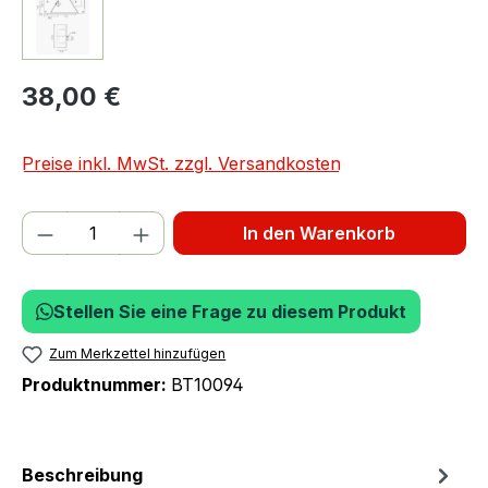
38,00 €
Preise inkl. MwSt. zzgl. Versandkosten
Produkt Anzahl: Gib den gewünschten We
In den Warenkorb
Stellen Sie eine Frage zu diesem Produkt
Zum Merkzettel hinzufügen
Produktnummer:
BT10094
Beschreibung