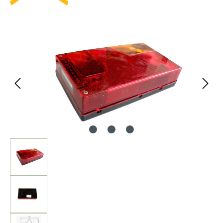
Bildergalerie überspringen