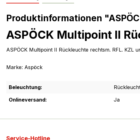
Produktinformationen "ASPÖCK 
ASPÖCK Multipoint II Rü
ASPÖCK Multipoint II Rückleuchte rechtsm. RFL. KZL unt
Marke: Aspöck
Beleuchtung:
Rückleuch
Onlineversand:
Ja
Service-Hotline