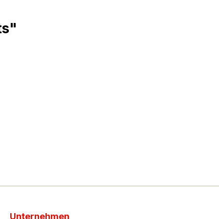
ts"
Unternehmen