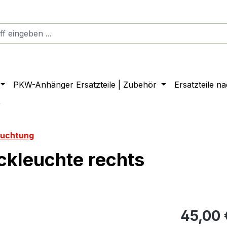
PKW-Anhänger Ersatzteile | Zubehör
Ersatzteile n
r
euchtung
ckleuchte rechts
45,00 