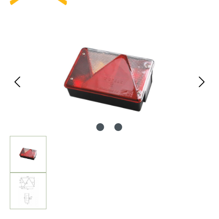
Bildergalerie überspringen