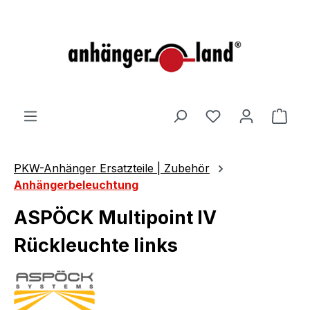
alt springen
Ware
PKW-Anhänger Ersatzteile | Zubehör
Anhängerbeleuchtung
ASPÖCK Multipoint IV
Rückleuchte links