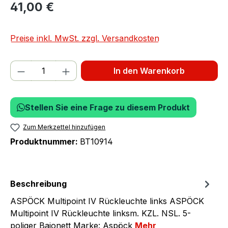
41,00 €
Preise inkl. MwSt. zzgl. Versandkosten
Produkt Anzahl: Gib den gewünschten We
In den Warenkorb
Stellen Sie eine Frage zu diesem Produkt
Zum Merkzettel hinzufügen
Produktnummer:
BT10914
Beschreibung
ASPÖCK Multipoint IV Rückleuchte links ASPÖCK
Multipoint IV Rückleuchte linksm. KZL. NSL. 5-
poliger Bajonett Marke: Aspöck
Mehr