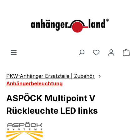
alt springen
Ware
PKW-Anhänger Ersatzteile | Zubehör
Anhängerbeleuchtung
ASPÖCK Multipoint V
Rückleuchte LED links