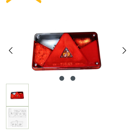
Bildergalerie überspringen