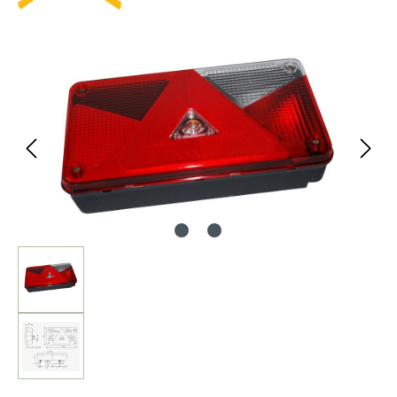
Bildergalerie überspringen