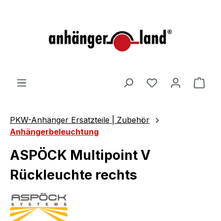
alt springen
Ware
PKW-Anhänger Ersatzteile | Zubehör
Anhängerbeleuchtung
ASPÖCK Multipoint V
Rückleuchte rechts