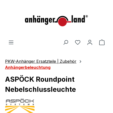
alt springen
Ware
PKW-Anhänger Ersatzteile | Zubehör
Anhängerbeleuchtung
ASPÖCK Roundpoint
Nebelschlussleuchte