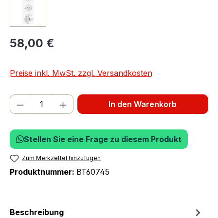
58,00 €
Preise inkl. MwSt. zzgl. Versandkosten
Produkt Anzahl: Gib den gewünschten We
In den Warenkorb
Stellen Sie eine Frage zu diesem Produkt
Zum Merkzettel hinzufügen
Produktnummer:
BT60745
Beschreibung