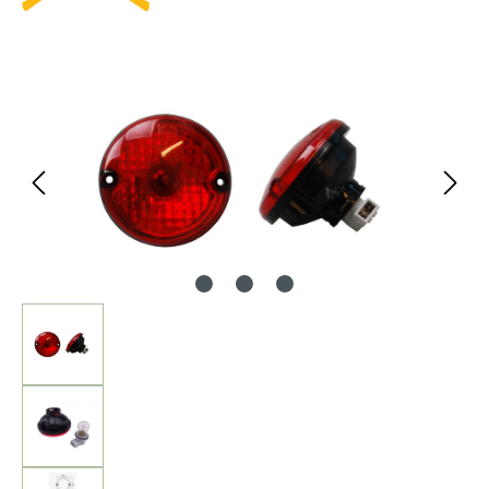
Bildergalerie überspringen