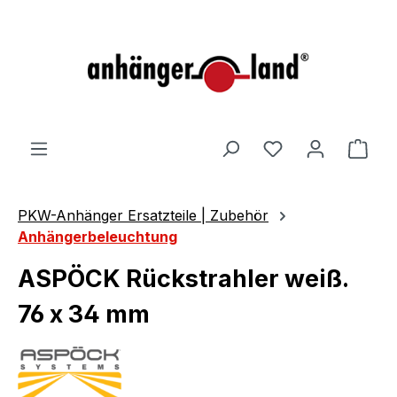
alt springen
Ware
PKW-Anhänger Ersatzteile | Zubehör
Anhängerbeleuchtung
ASPÖCK Rückstrahler weiß.
76 x 34 mm