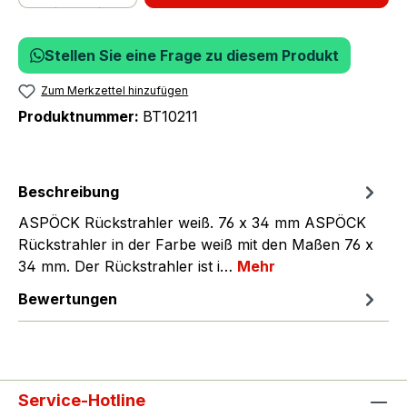
Stellen Sie eine Frage zu diesem Produkt
Zum Merkzettel hinzufügen
Produktnummer:
BT10211
Beschreibung
ASPÖCK Rückstrahler weiß. 76 x 34 mm ASPÖCK
Rückstrahler in der Farbe weiß mit den Maßen 76 x
34 mm. Der Rückstrahler ist i…
Mehr
Bewertungen
Service-Hotline