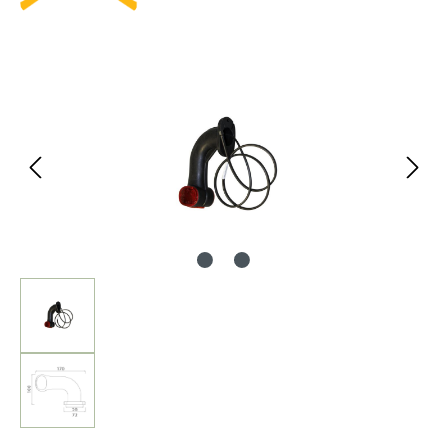
Bildergalerie überspringen